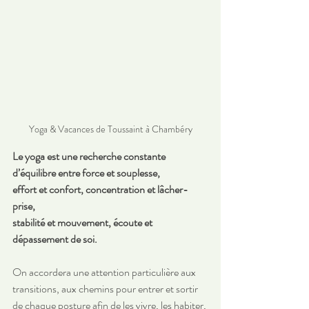
Yoga & Vacances de Toussaint à Chambéry
Le yoga est une recherche constante 
d’équilibre entre force et souplesse, 
effort et confort, concentration et lâcher-
prise, 
stabilité et mouvement, écoute et 
dépassement de soi.
On accordera une attention particulière aux 
transitions, aux chemins pour entrer et sortir 
de chaque posture afin de les vivre, les habiter, 