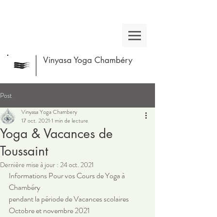
Vinyasa Yoga Chambéry
Post
Vinyasa Yoga Chambery
17 oct. 2021
1 min de lecture
Yoga & Vacances de
Toussaint
Dernière mise à jour :
24 oct. 2021
Informations Pour vos Cours de Yoga à 
Chambéry 
pendant la période de Vacances scolaires
Octobre et novembre 2021