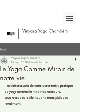
Vinyasa Yoga Chambéry
Post
Vinyasa Yoga Chambery
14 sept. 2020
1 min de lecture
Le Yoga Comme Miroir de
notre vie
Il est intéressant de considérer notre pratique 
de yoga comme le miroir de notre vie.
tout n'est pas facile, tout ne nous plaît pas 
forcément.