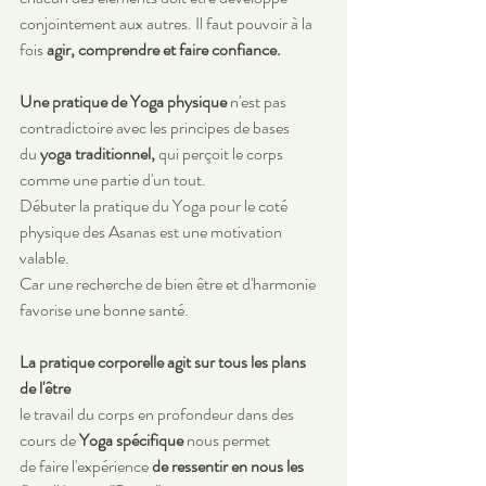
conjointement aux autres. Il faut pouvoir à la 
fois 
agir, comprendre et faire confiance.
Une pratique de Yoga physique
 n'est pas 
contradictoire avec les principes de bases 
du 
yoga traditionnel,
 qui perçoit le corps 
comme une partie d'un tout.
Débuter la pratique du Yoga pour le coté 
physique des Asanas est une motivation 
valable.
Car une recherche de bien être et d'harmonie 
favorise une bonne santé.
La pratique corporelle agit sur tous les plans 
de l'être
le travail du corps en profondeur dans des 
cours de 
Yoga spécifique 
nous permet
de faire l'expérience 
de ressentir en nous les 