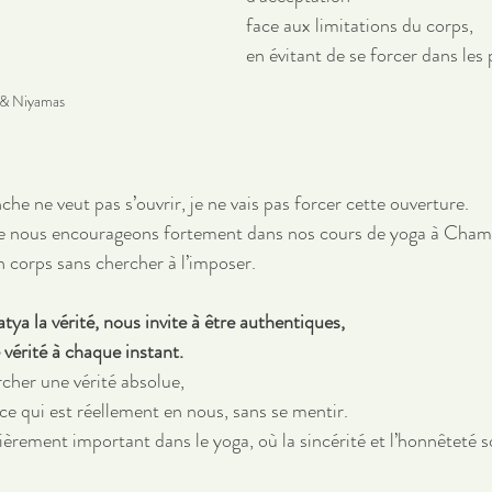
face aux limitations du corps, 
en évitant de se forcer dans les 
& Niyamas
he ne veut pas s’ouvrir, je ne vais pas forcer cette ouverture. 
e nous encourageons fortement dans nos cours de yoga à Chamb
 corps sans chercher à l’imposer.
ya la vérité, nous invite à être authentiques, 
vérité à chaque instant. 
rcher une vérité absolue, 
ce qui est réellement en nous, sans se mentir. 
ièrement important dans le yoga, où la sincérité et l’honnêteté s