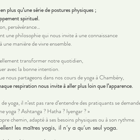
bien plus qu’une série de postures physiques ; 
ppement spirituel. 
on, persévérance… 
nt une philosophie qui nous invite à une connaissance 
 à une manière de vivre ensemble. 
ellement transformer notre quotidien, 
uer avec la bonne intention. 
que nous partageons dans nos cours de yoga à Chambéry, 
haque respiration nous invite à aller plus loin que l’apparence.
de yoga, il n’est pas rare d’entendre des pratiquants se demande
mme yoga ? Ashtanga ? Hatha ? Iyengar ? » 
pre chemin, adapté à ses besoins physiques ou à son rythme. 
lent les maîtres yogis, il n’y a qu’un seul yoga. 