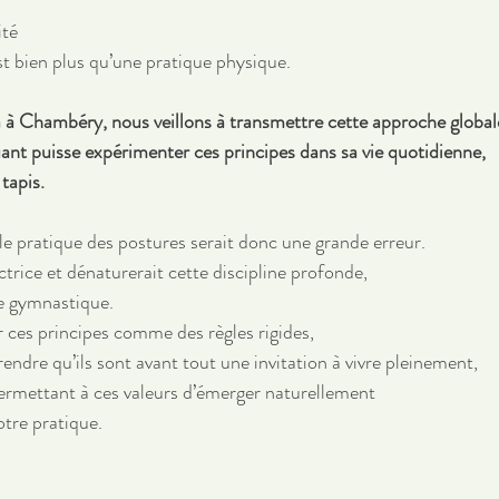
ité
t bien plus qu’une pratique physique. 
 à Chambéry, nous veillons à transmettre cette approche globale
ant puisse expérimenter ces principes dans sa vie quotidienne, 
tapis.
le pratique des postures serait donc une grande erreur. 
ctrice et dénaturerait cette discipline profonde, 
e gymnastique. 
r ces principes comme des règles rigides, 
rendre qu’ils sont avant tout une invitation à vivre pleinement, 
permettant à ces valeurs d’émerger naturellement 
tre pratique. 