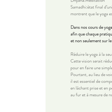
Dhyana:méditation
Samadhi:état final d’un
montrent que le yoga es
Dans nos cours de yoga
afin que chaque pratiqu
et non seulement sur le 
Réduire le yoga à la seu
Cette vision serait rédu
pour en faire une simpl
Pourtant, au lieu de voi
il est essentiel de comp
en lâchant prise et en 
au fur et à mesure de no