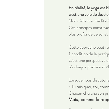
En réalité, le yoga est 
c’est une voie de dévelo
Non-violence, méditati
Ces principes constitue
plus profonde de soi et
Cette approche peut ré
à condition de la pratiq
C’est une perspective 
où chaque posture et 
c
Lorsque nous discutons 
« Tu fais quoi, toi, co
Chacun cherche son pro
Mais, comme le rappel