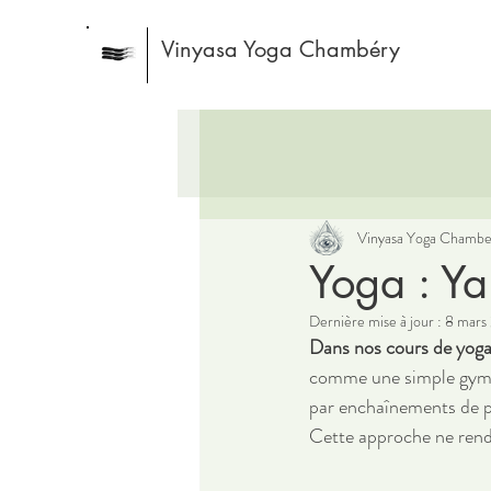
Vinyasa Yoga Chambéry
Vinyasa Yoga Chambe
Yoga : Y
Dernière mise à jour :
8 mars
Dans nos cours de yog
comme une simple gymna
par enchaînements de po
Cette approche ne rend 