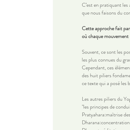
C’est en pratiquant les 
que nous faisons du cor
Cette approche fait par
où chaque mouvement et
Souvent, ce sont les pos
les plus connues du gra
Cependant, ces élément
des huit piliers fondam
ce texte qui a posé les 
Les autres piliers du Y
"les principes de condu
Pratyahara:maîtrise de
Dharana:concentration