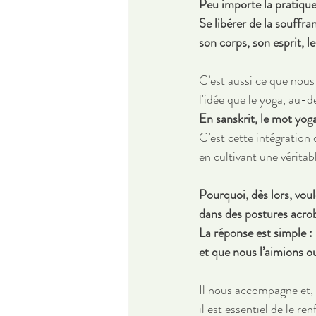
Peu importe la pratique,
Se libérer de la souffran
son corps, son esprit, le
C’est aussi ce que nou
l'idée que le yoga, au-de
En sanskrit, le mot yoga 
C’est cette intégratio
en cultivant une véritabl
Pourquoi, dès lors, voul
dans des postures acroba
La réponse est simple :
et que nous l’aimions o
Il nous accompagne et, p
il est essentiel de le re