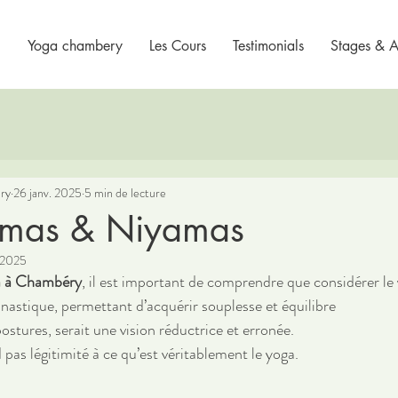
Yoga chambery
Les Cours
Testimonials
Stages & At
ry
26 janv. 2025
5 min de lecture
amas & Niyamas
 2025
a à Chambéry
, il est important de comprendre que considérer le
stique, permettant d’acquérir souplesse et équilibre 
stures, serait une vision réductrice et erronée. 
pas légitimité à ce qu’est véritablement le yoga. 