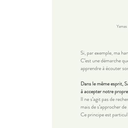
Yamas 
Si, par exemple, ma hanc
C’est une démarche qu
apprendre à écouter son
Dans le même esprit, Sat
à accepter notre propre 
Il ne s’agit pas de reche
mais de s’approcher de 
Ce principe est particul