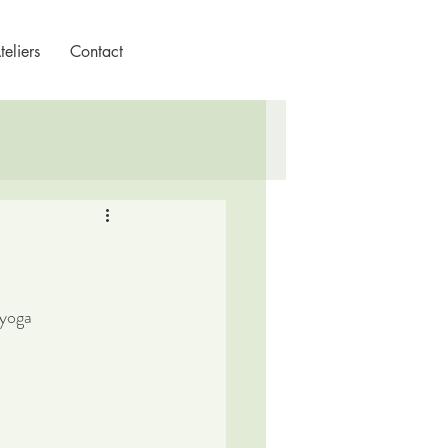
eliers
Contact
 yoga 