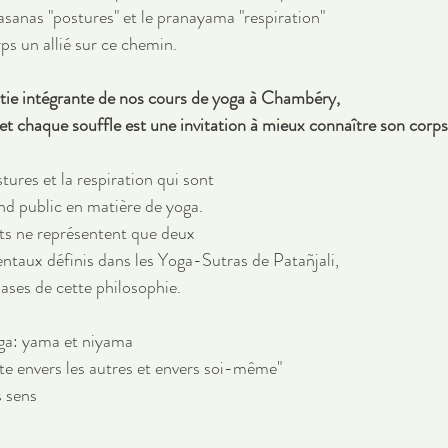
asanas "postures" et le pranayama "respiration"
ps un allié sur ce chemin. 
tie intégrante de nos cours de yoga à Chambéry, 
 chaque souffle est une invitation à mieux connaître son corps
tures et la respiration qui sont 
nd public en matière de yoga. 
s ne représentent que deux 
entaux définis dans les Yoga-Sutras de Patañjali, 
bases de cette philosophie. 
oga: yama et niyama 
ite envers les autres et envers soi-même"
s sens
 