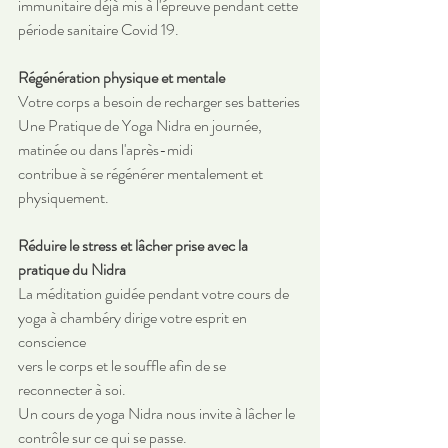
immunitaire déjà mis à l'épreuve pendant cette 
période sanitaire Covid 19.
Régénération physique et mentale
Votre corps a besoin de recharger ses batteries
Une Pratique de Yoga Nidra en journée, 
matinée ou dans l'après-midi 
contribue à se régénérer mentalement et 
physiquement. 
Réduire le stress et lâcher prise avec la 
pratique du Nidra
La méditation guidée pendant votre cours de 
yoga à chambéry dirige votre esprit en 
conscience
vers le corps et le souffle afin de se 
reconnecter à soi.
Un cours de yoga Nidra nous invite à lâcher le 
contrôle sur ce qui se passe.