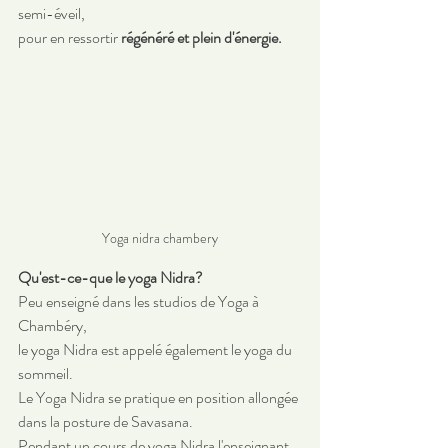
semi-éveil,
pour en ressortir 
régénéré et plein d'énergie. 
Yoga nidra chambery
Qu'est-ce-que le yoga Nidra?
Peu enseigné dans les studios de Yoga à 
Chambéry,
le yoga Nidra est appelé également le yoga du 
sommeil.
Le Yoga Nidra se pratique en position allongée 
dans la posture de Savasana.
Pendant un cours de yoga Nidra l'enseignant 