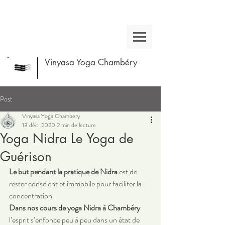
Vinyasa Yoga Chambéry
Post
Vinyasa Yoga Chambery
13 déc. 2020
2 min de lecture
Yoga Nidra Le Yoga de
Guérison
Le but pendant la pratique de Nidra
 est de 
rester conscient et immobile pour faciliter la 
concentration. 
Dans nos cours de yoga Nidra à Chambéry
l’esprit s’enfonce peu à peu dans un état de 