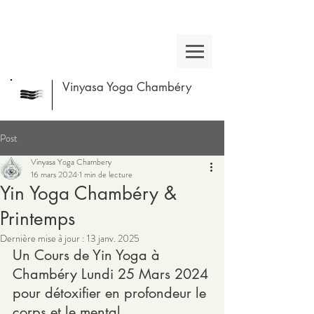
Vinyasa Yoga Chambéry
Post
Vinyasa Yoga Chambery
16 mars 2024
1 min de lecture
Yin Yoga Chambéry &
Printemps
Dernière mise à jour :
13 janv. 2025
Un Cours de Yin Yoga à 
Chambéry Lundi 25 Mars 2024
pour détoxifier en profondeur le 
corps et le mental 