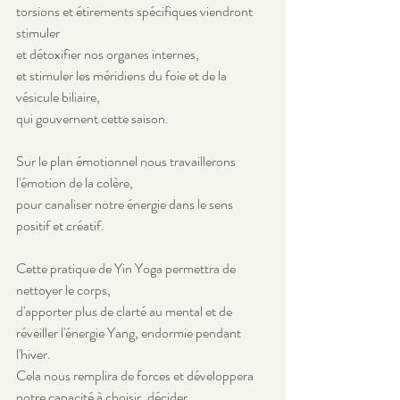
torsions et étirements spécifiques viendront  
stimuler 
et détoxifier nos organes internes, 
et stimuler les méridiens du foie et de la 
vésicule biliaire, 
qui gouvernent cette saison. 
Sur le plan émotionnel nous travaillerons 
l'émotion de la colère, 
pour canaliser notre énergie dans le sens 
positif et créatif.
Cette pratique de Yin Yoga permettra de 
nettoyer le corps, 
d'apporter plus de clarté au mental et de 
réveiller l'énergie Yang, endormie pendant 
l'hiver. 
Cela nous remplira de forces et développera 
notre capacité à choisir, décider, 