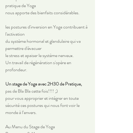
pratique de Yoga
nous apporte des bienfaits considérables.
les postures d'inversion en Yoga contribuent à 
l'activation
du système hormonal et glandulaire qui va 
permettre d'évacuer 
le stress et apaiser le système nerveux.
Un travail de régénération s'opère en 
profondeur.
Un stage de Yoga avec 2H30 de Pratique, 
pas de Bla Bla cette fois!!!! ;)
pour vous approprier et intégrer en toute 
sécurité ces postures qui nous font voir le 
monde à l’envers.
Au Menu du Stage de Yoga