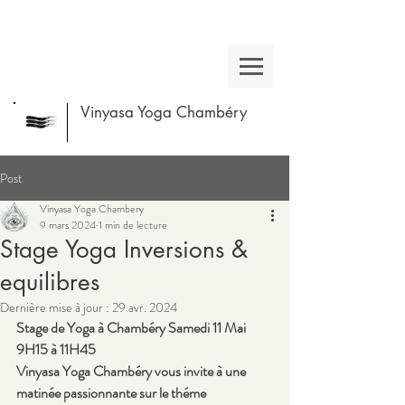
Vinyasa Yoga Chambéry
Post
Vinyasa Yoga Chambery
9 mars 2024
1 min de lecture
Stage Yoga Inversions &
equilibres
Dernière mise à jour :
29 avr. 2024
Stage de Yoga à Chambéry Samedi 11 Mai  
9H15 à 11H45
Vinyasa Yoga Chambéry vous invite à une 
matinée passionnante sur le théme