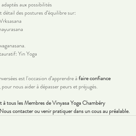
 adaptés aux possibilités 
 détail des postures d’équilibre sur:
Vrksasana
mayurasana 
rvaganasana.
auratif: Yin Yoga
nversées est l'occasion d’apprendre à 
faire confiance 
, pour nous aider à dépasser peurs et préjugés.
rt à tous les Membres de Vinyasa Yoga Chambéry
Nous contacter ou venir pratiquer dans un cous au préalable.