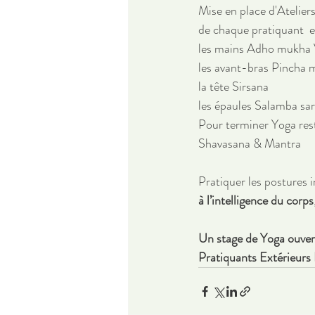
Mise en place d'Ateliers
de chaque pratiquant  et
les mains Adho mukha 
les avant-bras Pincha 
la tête Sirsana
les épaules Salamba sa
Pour terminer Yoga rest
Shavasana & Mantra
Pratiquer les postures i
à l’intelligence du corps
Un stage de Yoga ouve
Pratiquants Extérieurs 