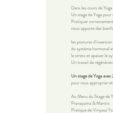
Dans les cours de Yoga
Un stage de Yoga pour ex
Pratiquer correctement 
nous apporte des bienfa
les postures d'inversion
du système hormonal et 
le stress et apaiser le 
Un travail de régénérat
Un stage de Yoga avec 
pour vous approprier et 
Au Menu du Stage de 
Pranayama & Mantra
Pratique de Vinyasa Yog