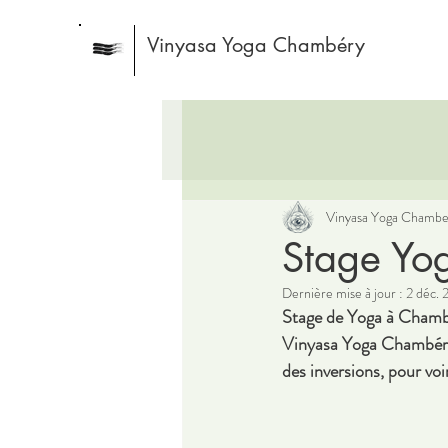
Vinyasa Yoga Chambéry
Vinyasa Yoga Chambe
Stage Yog
Dernière mise à jour :
2 déc. 
Stage de Yoga à Cham
Vinyasa Yoga Chambéry 
des inversions, pour vo