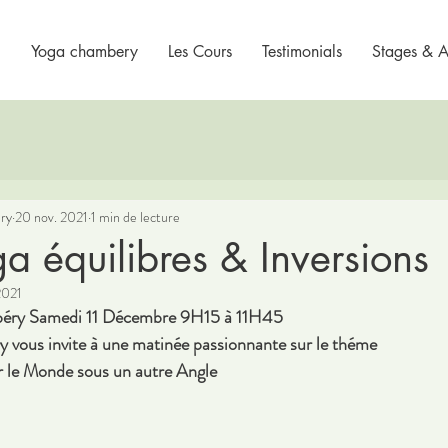
Yoga chambery
Les Cours
Testimonials
Stages & At
ry
20 nov. 2021
1 min de lecture
a équilibres & Inversions
2021
béry Samedi 11 Décembre 9H15 à 11H45
vous invite à une matinée passionnante sur le théme
ir le Monde sous un autre Angle