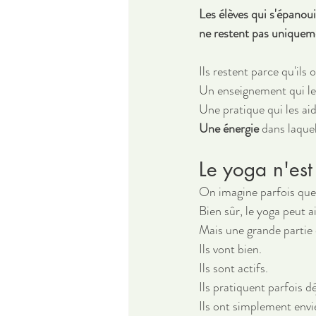
Les élèves qui s'épanoui
ne restent pas uniquem
Ils restent parce qu'ils 
Un enseignement qui les
Une pratique qui les aid
Une énergie 
dans laquel
Le yoga n'est
On imagine parfois que 
Bien sûr, le yoga peut 
Mais une grande partie 
Ils vont bien.
Ils sont actifs.
Ils pratiquent parfois d
Ils ont simplement env