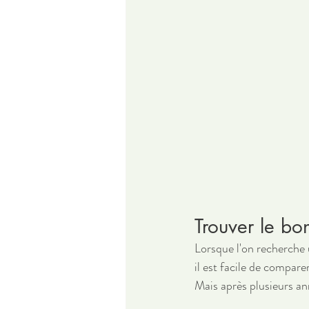
Trouver le b
Lorsque l'on recherche
il est facile de comparer 
Mais après plusieurs a