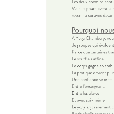
Les deux chemins sont d
Mais ils poursuivent la
revenir à soi avec davan
Pourquoi nous
À Yoga Chambéry, nous 
de groupes qui évoluent
Parce que certaines tr
Le souffle s'affine.
Le corps gagne en stabil
La pratique devient plus
Une confiance se crée.
Entre l'enseignant.
Entre les élèves.
Et avec soi-même.
Le yoga agit rarement 
Il agit plutôt comme un