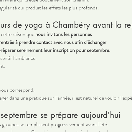
égularité qui produit les effets les plus profonds.
ours de yoga à Chambéry avant la re
cette raison que 
nous invitons les personnes 
 rentrée à prendre contact avec nous afin d'échanger 
 préparer sereinement leur inscription pour septembre.
sentir l'ambiance.
nt.
u vous correspond.
ger dans une pratique sur l'année, il est naturel de vouloir l'exp
 septembre se prépare aujourd'hui
s groupes se remplissent progressivement avant l'été.