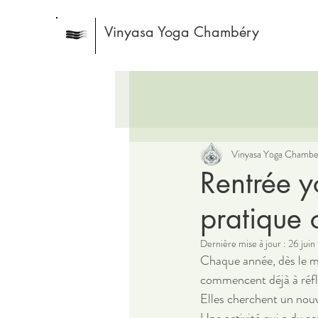
Vinyasa Yoga Chambéry
Vinyasa Yoga Chambe
Rentrée y
pratique
Dernière mise à jour :
26 juin
Chaque année, dès le mo
commencent déjà à réflé
Elles cherchent un nou