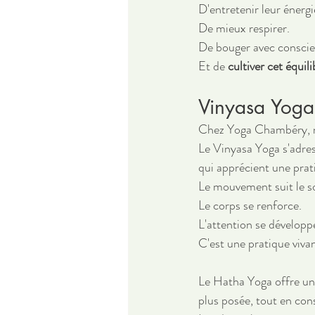
D'entretenir leur énergi
De mieux respirer.
De bouger avec conscie
Et de 
cultiver cet équil
Vinyasa Yoga
Chez Yoga Chambéry, n
Le Vinyasa Yoga s'adre
qui apprécient une prat
Le mouvement suit le so
Le corps se renforce.
L'attention se développ
C'est une pratique viva
Le Hatha Yoga offre une
plus posée, tout en co