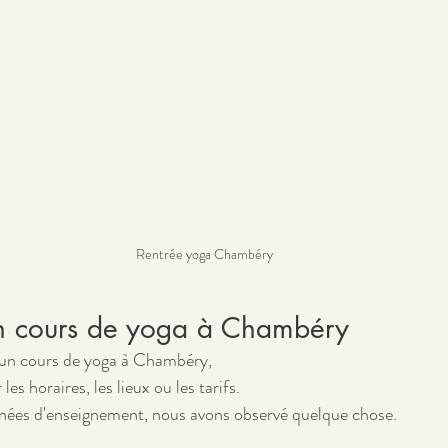
Rentrée yoga Chambéry
on cours de yoga à Chambéry
 un cours de yoga à Chambéry, 
les horaires, les lieux ou les tarifs.
nnées d'enseignement, nous avons observé quelque chose.