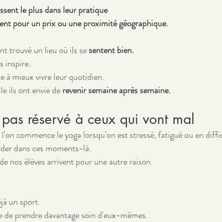
ssent le plus dans leur pratique 
ent pour un prix ou une proximité géographique.
ont trouvé un lieu où ils se 
sentent bien.
 inspire.
e à mieux vivre leur quotidien.
le ils ont envie de 
revenir semaine après semaine.
 pas réservé à ceux qui vont mal
l'on commence le yoga lorsqu'on est stressé, fatigué ou en diffi
aider dans ces moments-là.
de nos élèves arrivent pour une autre raison.
éjà un sport.
ie de prendre davantage soin d'eux-mêmes.