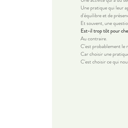
Une activité qui a du se
Une pratique qui leur a
d'équilibre et de présen
Et souvent, une questio
Est-il trop tôt pour ch
Au contraire.
C'est probablement le 
Car choisir une pratiqu
C'est choisir ce qui n