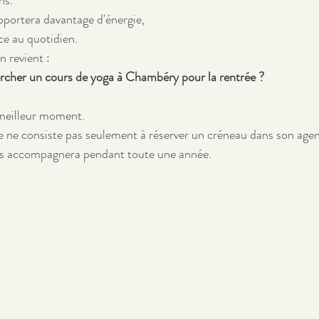
ns.
pportera davantage d'énergie, 
ce au quotidien.
n revient :
ercher un cours de yoga à Chambéry pour la rentrée ?
meilleur moment.
e ne consiste pas seulement à réserver un créneau dans son age
ous accompagnera pendant toute une année.