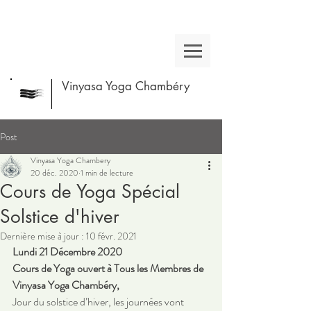
Vinyasa Yoga Chambéry
Post
Vinyasa Yoga Chambery
20 déc. 2020
1 min de lecture
Cours de Yoga Spécial
Solstice d'hiver
Dernière mise à jour :
10 févr. 2021
Lundi 21 Décembre 2020 
Cours de Yoga ouvert à Tous les Membres de 
Vinyasa Yoga Chambéry,
Jour du solstice d’hiver, les journées vont 