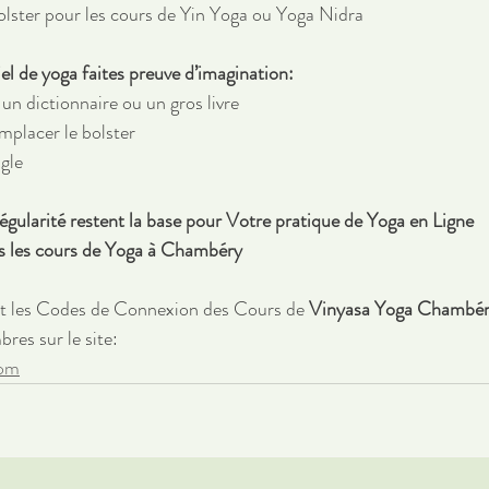
lster pour les cours de Yin Yoga ou Yoga Nidra 
el de yoga faites preuve d’imagination:
un dictionnaire ou un gros livre
mplacer le bolster
gle 
régularité restent la base pour Votre pratique de Yoga en Ligne 
ns les cours de Yoga à Chambéry
et les Codes de Connexion des Cours de 
Vinyasa Yoga Chambé
es sur le site:
com