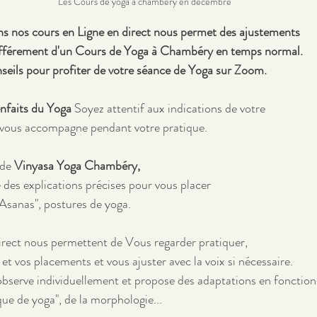
Les Cours de yoga à chambéry en décembre
ns nos cours en Ligne en direct nous permet des ajustements 
ifférement d'un Cours de Yoga à Chambéry en temps normal.
seils pour profiter de votre séance de Yoga sur Zoom.
nfaits du Yoga
 Soyez attentif aux indications de votre 
 vous accompagne pendant votre pratique.
de 
Vinyasa Yoga Chambéry, 
 des explications précises pour vous placer 
"Asanas", postures de yoga.
irect nous permettent de Vous regarder pratiquer, 
 et vos placements et vous ajuster avec la voix si nécessaire.
observe individuellement et propose des adaptations en fonction 
que de yoga", de la morphologie...