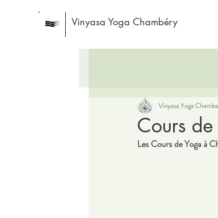
Vinyasa Yoga Chambéry
Vinyasa Yoga Chambe
Cours de
Les Cours de Yoga à C