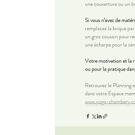
une couverture ou un bo
Si vous n’avez de matéri
remplacez la brique par 
un gros coussin pour re
une écharpe pour la san
Votre motivation et la 
ou pour la pratique da
Retrouvez le Planning 
dans votre Espace membr
www.yoga-chambery.