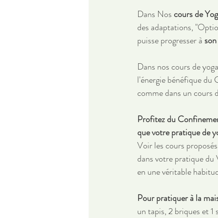
Dans Nos 
cours de Yo
des adaptations, "Optio
puisse progresser à 
son
Dans nos cours de yoga 
l'énergie bénéfique du G
comme dans un cours d
Profitez du Confinement
que votre pratique de y
Voir les cours proposés
dans votre pratique du
en une véritable habitu
Pour pratiquer à la mais
un tapis, 2 briques et 