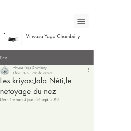
Vinyasa Yoga Chambéry
Post
Vinyasa Yoga Chambery
1 févr. 2019
1 min de lecture
Les kriyas:Jala Néti,le
netoyage du nez
Dernière mise à jour :
26 sept. 2019