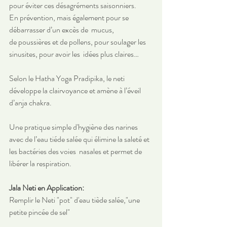
pour éviter ces désagréments saisonniers.
En prévention, mais également pour se 
débarrasser d’un excès de  mucus, 
de poussières et de pollens, pour soulager les 
sinusites, pour avoir les  idées plus claires… 
Selon le Hatha Yoga Pradipika, le neti 
développe la clairvoyance et amène à l’éveil 
d’anja chakra.
Une pratique simple d'hygiène des narines 
avec de l’eau tiéde salée qui élimine la saleté et 
les bactéries des voies  nasales et permet de 
libérer la respiration.
Jala Neti en Application:
Remplir le Neti "pot" d'eau tiède salée,"une 
petite pincée de sel"