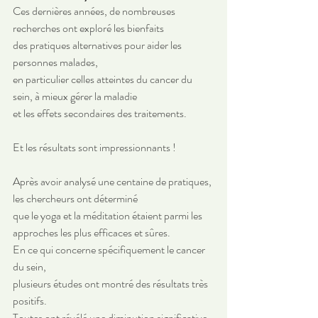
Ces dernières années, de nombreuses 
recherches ont exploré les bienfaits 
des pratiques alternatives pour aider les 
personnes malades, 
en particulier celles atteintes du cancer du 
sein, à mieux gérer la maladie 
et les effets secondaires des traitements. 
Et les résultats sont impressionnants ! 
Après avoir analysé une centaine de pratiques, 
les chercheurs ont déterminé 
que le yoga et la méditation étaient parmi les 
approches les plus efficaces et sûres. 
En ce qui concerne spécifiquement le cancer 
du sein, 
plusieurs études ont montré des résultats très 
positifs. 
Toutes ont révélé une diminution significative 