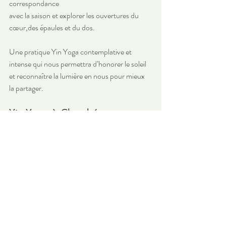
correspondance 
avec la saison et explorer les ouvertures du 
cœur,des épaules et du dos.
Une pratique Yin Yoga contemplative et 
intense qui nous permettra d’honorer le soleil 
et reconnaître la lumière en nous pour mieux 
la partager.
Yin Yoga à Chambéry
Ateliers
Stages