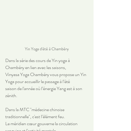
Yin Yoga d'été à Chambéry
Dans la série des cours de Yin yoga à 
Chambéry en lien avec les saisons, 
Vinyasa Yoga Chambéry vous propose un Yin 
Yoga pour accueillir le passage à l’été
saison de l'année où l’énergie Yang est à son 
zénith. 
Dans la MTC "médecine chinoise 
traditionnelle", c'est l’élément feu.
Le méridien cœur gouverne la circulation 
sanguine et l'activité mentale.  