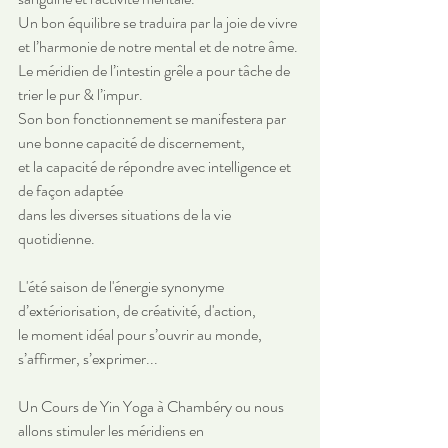
Un bon équilibre se traduira par la joie de vivre 
et l’harmonie de notre mental et de notre âme.
Le méridien de l’intestin grêle a pour tâche de 
trier le pur & l’impur. 
Son bon fonctionnement se manifestera par 
une bonne capacité de discernement,
et la capacité de répondre avec intelligence et 
de façon adaptée 
dans les diverses situations de la vie 
quotidienne.
L'été saison de l'énergie synonyme 
d’extériorisation, de créativité, d'action, 
le moment idéal pour s’ouvrir au monde, 
s’affirmer, s’exprimer...
Un Cours de Yin Yoga à Chambéry ou nous 
allons stimuler les méridiens en 