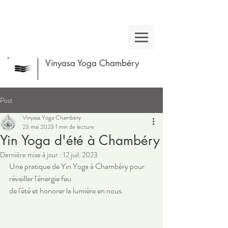
Vinyasa Yoga Chambéry
Post
Vinyasa Yoga Chambery
23 mai 2023
1 min de lecture
Yin Yoga d'été à Chambéry
Dernière mise à jour :
12 juil. 2023
Une pratique de Yin Yoga à Chambéry pour 
réveiller l'énergie feu 
de l'été et honorer la lumière en nous.